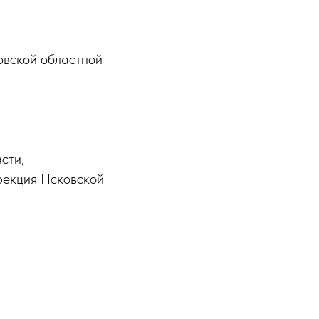
овской областной
сти,
рекция Псковской