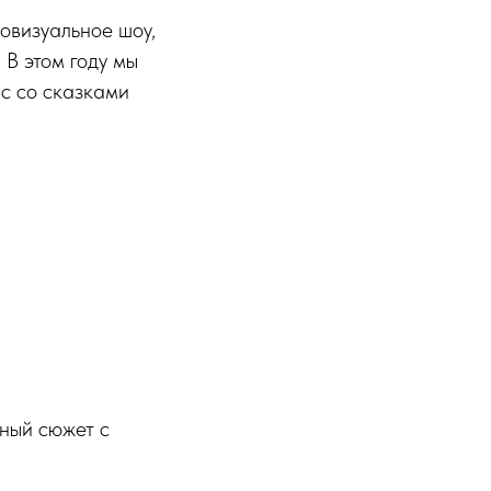
овизуальное шоу,
 В этом году мы
ас со сказками
ный сюжет с