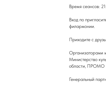
Время сеансов: 21
Вход по пригласит
филармонии.
Приходите с друзь
Организаторами м
Министерство кул
области, ПРОМО 
Генеральный парт