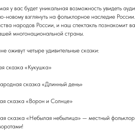
мая у вас будет уникальная возможность увидеть ауди
по-новому взглянуть на фольклорное наследие России.
ства народов России, и наш спектакль познакомит в
ашей многонациональной страны.
е оживут четыре удивительные сказки:
я сказка «Кукушка»
ародная сказка «Длинный день»
ая сказка «Ворон и Солнце»
ая сказка «Небылая небылица» — местный фольклор
оротами!