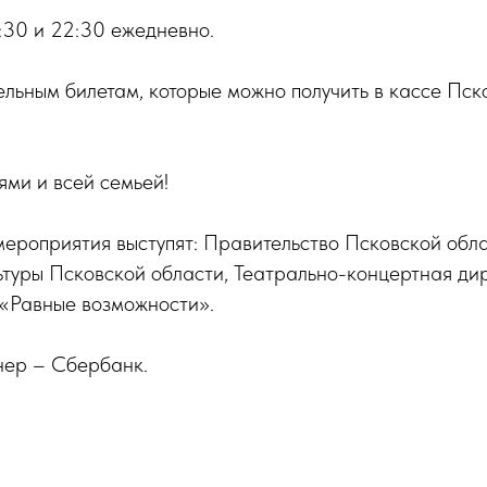
:30 и 22:30 ежедневно.
ельным билетам, которые можно получить в кассе Пск
ями и всей семьей!
ероприятия выступят: Правительство Псковской обла
ьтуры Псковской области, Театрально-концертная ди
«Равные возможности».
нер – Сбербанк.