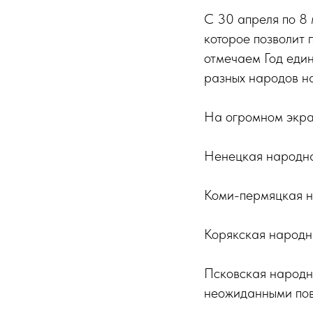
С 30 апреля по 8 
которое позволит 
отмечаем Год един
разных народов н
На огромном экран
Ненецкая народна
Коми-пермяцкая н
Корякская народн
Псковская народн
неожиданными пов