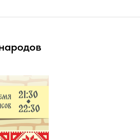
 народов