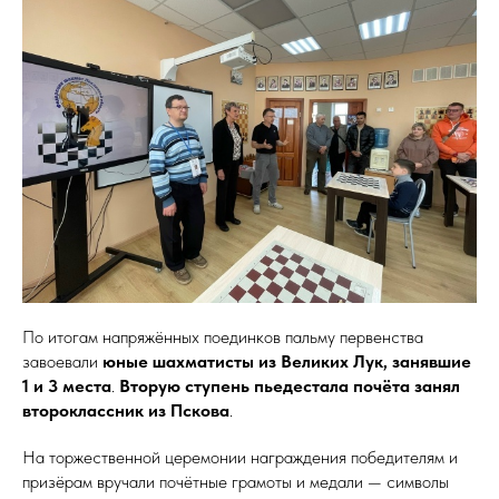
По итогам напряжённых поединков пальму первенства
завоевали
юные шахматисты из Великих Лук, занявшие
1 и 3 места
.
Вторую ступень пьедестала почёта занял
второклассник из Пскова
.
На торжественной церемонии награждения победителям и
призёрам вручали почётные грамоты и медали — символы